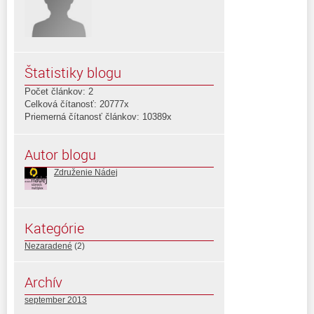
Štatistiky blogu
Počet článkov: 2
Celková čítanosť: 20777x
Priemerná čítanosť článkov: 10389x
Autor blogu
Združenie Nádej
Kategórie
Nezaradené
(2)
Archív
september 2013