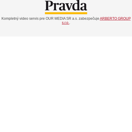
Kompletný video servis pre OUR MEDIA SR a.s. zabezpečuje
ARBERTO GROUP
s.r.o.
.