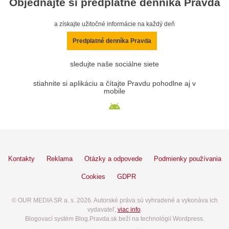
Objednajte si predplatné denníka Pravda
a získajte užitočné informácie na každý deň
Predplatné denníka Pravda
sledujte naše sociálne siete
stiahnite si aplikáciu a čítajte Pravdu pohodlne aj v
mobile
Kontakty
Reklama
Otázky a odpovede
Podmienky používania
Cookies
GDPR
© OUR MEDIA SR a. s. 2026. Autorské práva sú vyhradené a vykonáva ich
vydavateľ,
viac info
.
Blogovací systém Blog.Pravda.sk beží na technológií Wordpress.